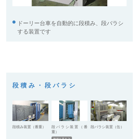
ドーリー台車を自動的に段積み、段バラシ
する装置です
段積み・段バラシ
段積み装置（番重）
段バラシ装置（番
段バラシ装置（缶）
重）
動画を見る