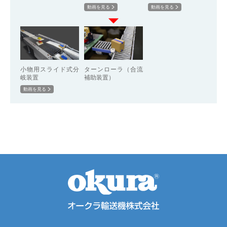
動画を見る
動画を見る
小物用スライド式分
ターンローラ（合流
岐装置
補助装置）
動画を見る