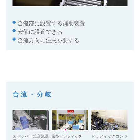
合流部に設置する補助装置
安価に設置できる
合流方向に注意を要する
合流・分岐
ストッパー式合流装
縦型トラフィック
トラフィックコント