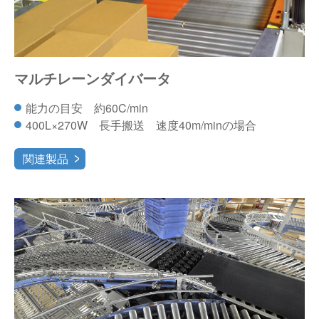
マルチレーンダイバータ
能力の目安 約60C/min
400L×270W 長手搬送 速度40m/minの場合
関連製品