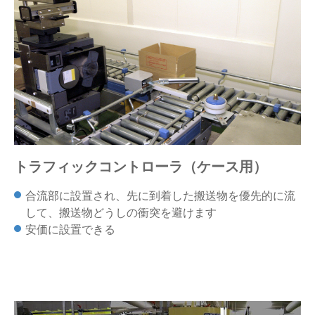
トラフィックコントローラ（ケース用）
合流部に設置され、先に到着した搬送物を優先的に流
して、搬送物どうしの衝突を避けます
安価に設置できる