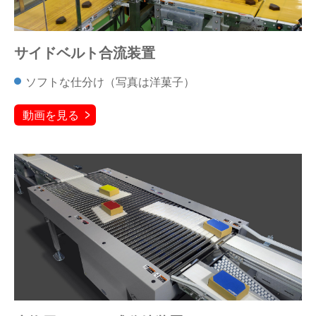
サイドベルト合流装置
ソフトな仕分け（写真は洋菓子）
動画を見る