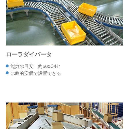
ローラダイバータ
能力の目安 約500C/Hr
比較的安価で設置できる