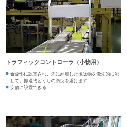
トラフィックコントローラ（小物用）
合流部に設置され、先に到着した搬送物を優先的に流
して、搬送物どうしの衝突を避けます
安価に設置できる