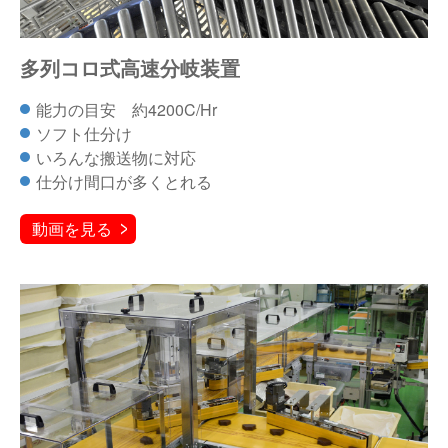
多列コロ式高速分岐装置
能力の目安 約4200C/Hr
ソフト仕分け
いろんな搬送物に対応
仕分け間口が多くとれる
動画を見る