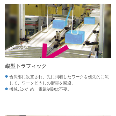
縦型トラフィック
合流部に設置され、先に到着したワークを優先的に流
して、ワークどうしの衝突を回避。
機械式のため、電気制御は不要。