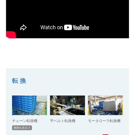
転換
チェーン転換機
平ベルト転換機
モータローラ転換機
動画を見る