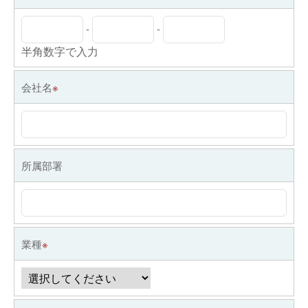
-
-
半角数字で入力
会社名
※
所属部署
業種
※