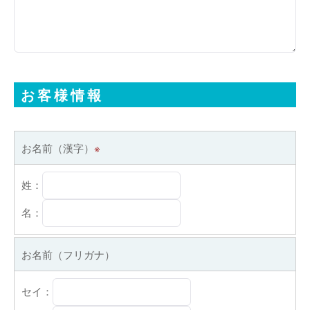
お客様情報
お名前（漢字）
※
姓：
名：
お名前（フリガナ）
セイ：