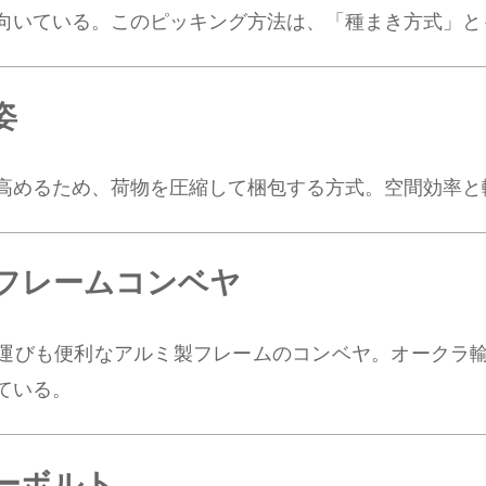
向いている。このピッキング方法は、「種まき方式」と
姿
高めるため、荷物を圧縮して梱包する方式。空間効率と
フレームコンベヤ
運びも便利なアルミ製フレームのコンベヤ。オークラ輸
ている。
ーボルト