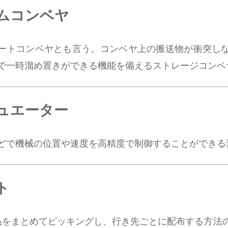
ムコンベヤ
ートコンベヤとも言う。コンベヤ上の搬送物が衝突し
で一時溜め置きができる機能を備えるストレージコンベ
ュエーター
どで機械の位置や速度を高精度で制御することができる
ト
品をまとめてピッキングし、行き先ごとに配布する方法