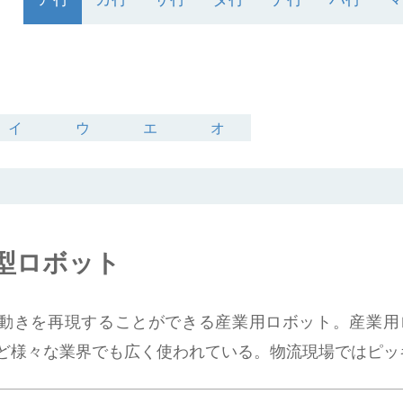
イ
ウ
エ
オ
型ロボット
動きを再現することができる産業用ロボット。産業用
ど様々な業界でも広く使われている。物流現場ではピッ