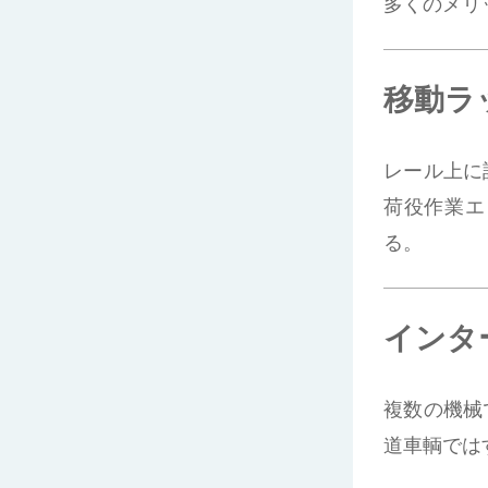
多くのメリ
移動ラ
レール上に
荷役作業エ
る。
インタ
複数の機械
道車輌では