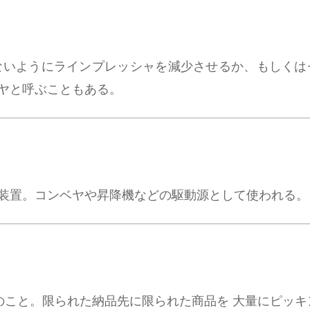
ないようにラインプレッシャを減少させるか、もしくは
ヤと呼ぶこともある。
装置。コンベヤや昇降機などの駆動源として使われる。
のこと。限られた納品先に限られた商品を 大量にピッキ