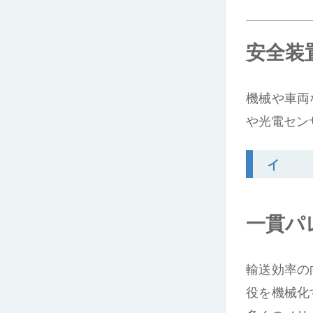
安全装
機械や車両
や光電セン
イ
一貫パ
輸送効率の
役を機械化