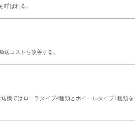
も呼ばれる。
輸送コストを改善する。
送機ではローラタイプ4種類とホイールタイプ1種類を