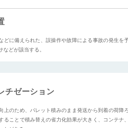
置
などに備えられた、誤操作や故障による事故の発生を
サなどが該当する。
レチゼーション
向上のため、パレット積みのまま発送から到着の荷降
することで積み替えの省力化効果が大きく、コンテナ