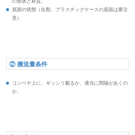
の形状と材質。
底面の状態（缶類、プラスチックケースの底面は要注
意）
② 搬送量条件
コンベヤ上に、ギッシリ載るか、適当に間隔があくの
か。