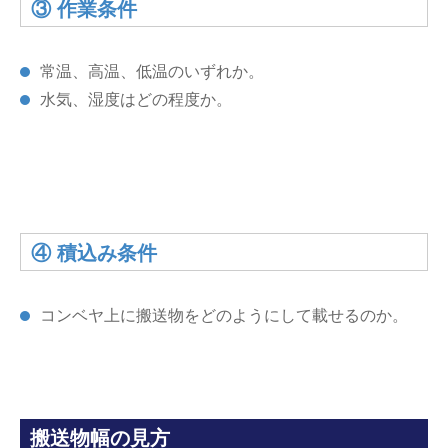
③ 作業条件
常温、高温、低温のいずれか。
水気、湿度はどの程度か。
④ 積込み条件
コンベヤ上に搬送物をどのようにして載せるのか。
搬送物幅の見方