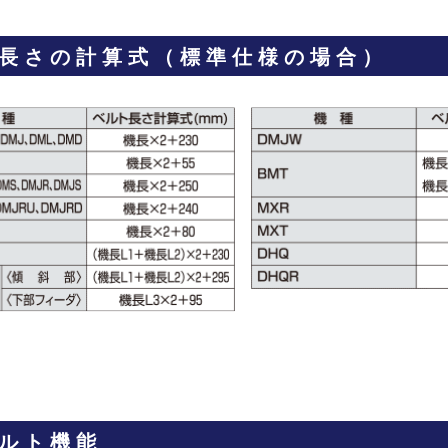
長さの計算式（標準仕様の場合）
ルト機能