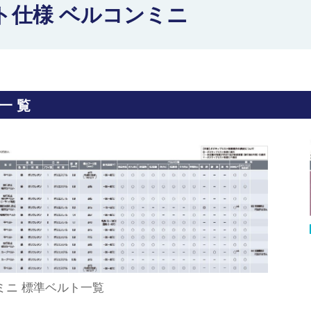
ト仕様 ベルコンミニ
一覧
ミニ 標準ベルト一覧