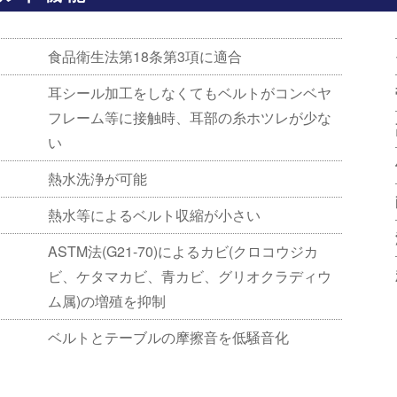
食品衛生法第18条第3項に適合
耳シール加工をしなくてもベルトがコンベヤ
フレーム等に接触時、耳部の糸ホツレが少な
い
熱水洗浄が可能
熱水等によるベルト収縮が小さい
ASTM法(G21-70)によるカビ(クロコウジカ
ビ、ケタマカビ、青カビ、グリオクラディウ
ム属)の増殖を抑制
ベルトとテーブルの摩擦音を低騒音化