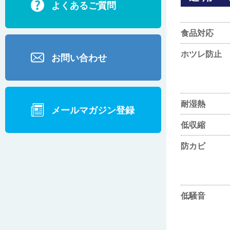
よくあるご質問
食品対応
ホツレ防止
お問い合わせ
耐湿熱
メールマガジン登録
低収縮
防カビ
低騒音