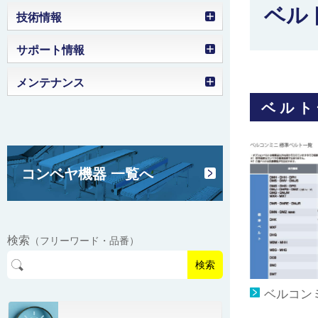
ベル
ローラコンベヤの選定目安
技術情報
ラインドライブコンベヤのモータ出力
部品名称図
サポート情報
搬送物・作業環境の確認
選定目安
製品を確認する（工事番号）
メンテナンス
フレーム断面寸法
ホイールコンベヤの選定目安
ローラ幅の選定
ベルト
取扱説明動画
モータ突出寸法
モータローラの選定目安
ローラピッチの選定
ベルト交換
駆動部下脚取付穴位置
ベルトコンベヤの選定
グラビティコンベヤの選定
コンベヤ機器 一覧へ
ベルト蛇行調整
センタドライブとヘッドドライブの
ベルト仕様
違い
フリーカーブコンベヤ組立
モータ/コントローラ関連資料
ベルト仕様 ベルコンミニ
駆動部/コントローラ 取付方向
検索
（フリーワード・品番）
コンベヤタイプごとの活用シーン紹
制御ユニット（S-BOX）
ベルト仕様 ファインコンベヤ
ブラシレスモータ/コントローラ
検索
介
制御ユニット（S-BOXシリーズ）
ベルコン
ベルト仕様 ジャブコン
インダクションモータ/コントローラ
アイディア事例集
共通仕様