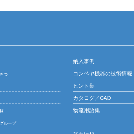
納入事例
コンベヤ機器の技術情報
さつ
ヒント集
カタログ／CAD
物流用語集
覧
グループ