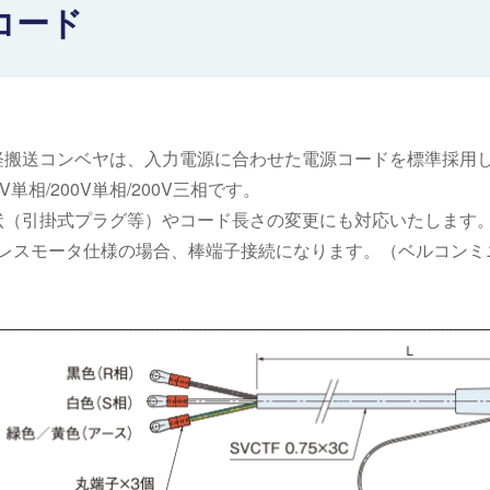
コード
軽搬送コンベヤは、入力電源に合わせた電源コードを標準採用
V単相/200V単相/200V三相です。
状（引掛式プラグ等）やコード長さの変更にも対応いたします
シレスモータ仕様の場合、棒端子接続になります。（ベルコンミ