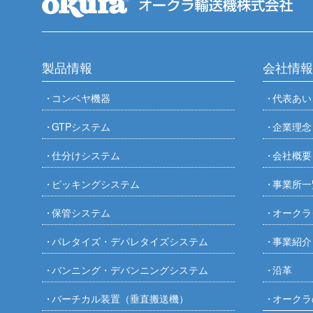
製品情報
会社情報
コンベヤ機器
代表あい
GTPシステム
企業理念
仕分けシステム
会社概要
ピッキングシステム
事業所一
保管システム
オークラ
パレタイズ・デパレタイズシステム
事業紹介
バンニング・デバンニングシステム
沿革
バーチカル装置（垂直搬送機）
オークラ