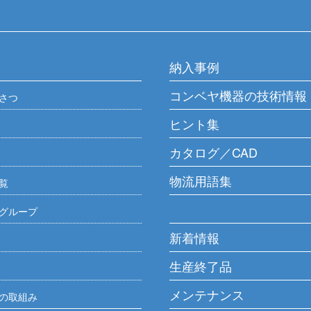
納入事例
コンベヤ機器の技術情報
さつ
ヒント集
カタログ／CAD
物流用語集
覧
グループ
新着情報
生産終了品
メンテナンス
の取組み