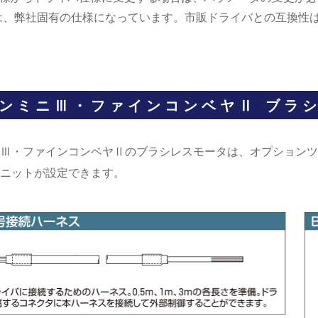
は、弊社固有の仕様になっています。市販ドライバとの互換性
ンミニⅢ・ファインコンベヤⅡ ブラ
Ⅲ・ファインコンベヤⅡのブラシレスモータは、オプションツ
ニットが設定できます。