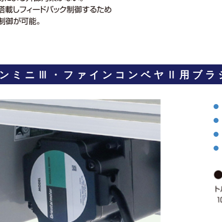
ンミニⅢ・ファインコンベヤⅡ用ブラ