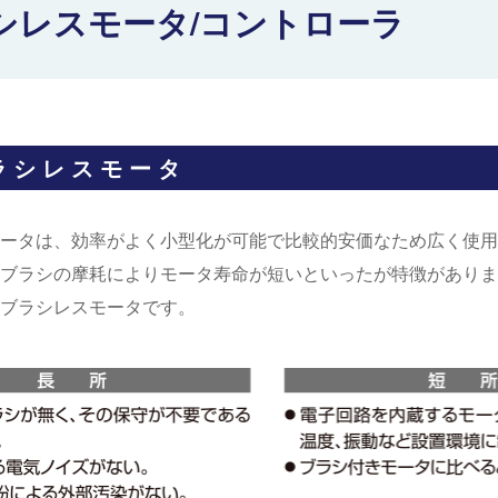
シレスモータ/コントローラ
ラシレスモータ
ータは、効率がよく小型化が可能で比較的安価なため広く使用
ブラシの摩耗によりモータ寿命が短いといったが特徴がありま
ブラシレスモータです。