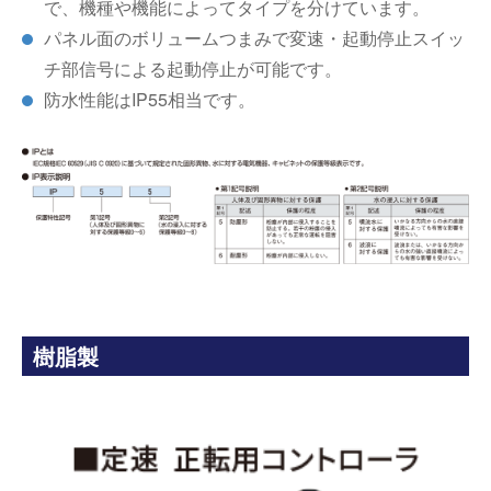
で、機種や機能によってタイプを分けています。
パネル面のボリュームつまみで変速・起動停止スイッ
チ部信号による起動停止が可能です。
防水性能はIP55相当です。
樹脂製