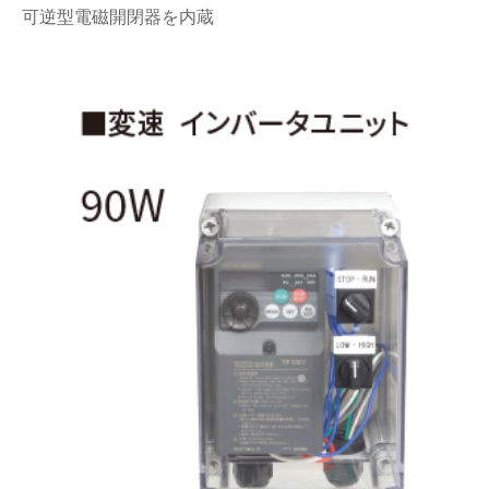
可逆型電磁開閉器を内蔵