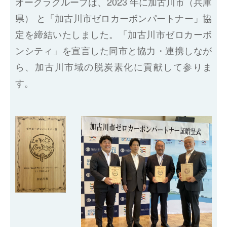
オークラグループは、2023 年に加古川市（兵庫
県） と「加古川市ゼロカーボンパートナー」協
定を締結いたしました。「加古川市ゼロカーボ
ンシティ」を宣言した同市と協力・連携しなが
ら、加古川市域の脱炭素化に貢献して参りま
す。