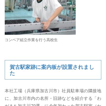
コンベア組立作業を行う高校生
賀古駅家跡に案内板が設置されまし
た
本社工場（兵庫県加古川市）社員駐車場の隣接地
に、加古川市内の名所・旧跡などを紹介する「わ
がまち加古川70選」に今年加わった賀古駅家（か