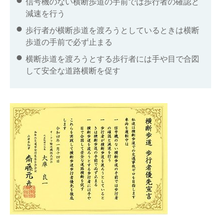
信号機のない横断歩道の手前では歩行者の確認と
減速を行う
歩行者が横断歩道を渡ろうとしているときは横断
歩道の手前で必ず止まる
横断歩道を渡ろうとする歩行者には手や目で合図
して安全な道路横断を促す