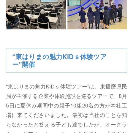
“東はりまの魅力KIDｓ体験ツア
ー”開催
“東はりまの魅力KIDｓ体験ツアー”は、東播磨県民
局が主催する企業や体験施設を巡るツアーで、8月
5日に夏休み期間中の親子10組20名の方が本社工
場に来てくださいました。最初は当社のことを知
らなかったと答える子ども達でしたが、オークラ