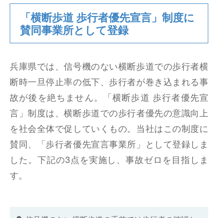
「横断歩道 歩行者優先宣言」制度に
賛同事業所として登録
兵庫県では、信号機のない横断歩道での歩行者横
断時一旦停止率の低下、歩行者が巻き込まれる事
故が後を絶ちません。「横断歩道 歩行者優先宣
言」制度は、横断歩道での歩行者優先の意識向上
を社会全体で促していくもの。当社はこの制度に
賛同、「歩行者優先宣言事業所」として登録しま
した。下記の3点を実施し、事故ゼロを目指しま
す。