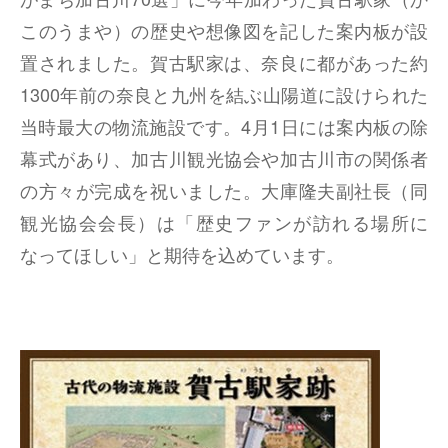
このうまや）の歴史や想像図を記した案内板が設
置されました。賀古駅家は、奈良に都があった約
1300年前の奈良と九州を結ぶ山陽道に設けられた
当時最大の物流施設です。4月1日には案内板の除
幕式があり、加古川観光協会や加古川市の関係者
の方々が完成を祝いました。大庫隆夫副社長（同
観光協会会長）は「歴史ファンが訪れる場所に
なってほしい」と期待を込めています。