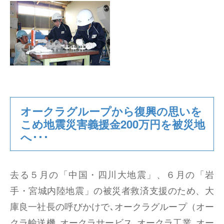
オークラグループから復興の思いを
こめ地震災害義援金200万円を被災地
へ･･･
去る５月の「中国・四川大地震」、６月の「岩
手・宮城内陸地震」の被災者救済支援のため、大
庫良一社長の呼びかけで､オークラグループ（オー
クラ輸送機､オークラサービス､オークラ工業､オー