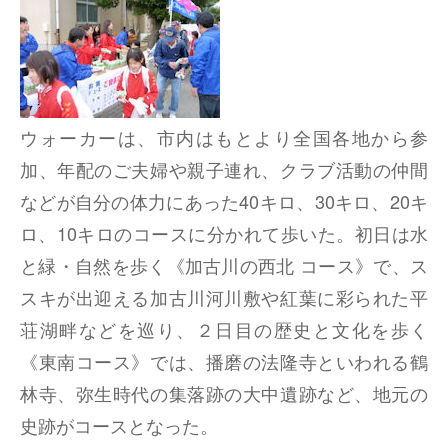
ウォーカーは、市内はもとより全国各地から参
加、年配のご夫婦や親子連れ、クラブ活動の仲間
などが自分の体力にあった40キロ、30キロ、20キ
ロ、10キロのコースに分かれて歩いた。初日は水
と緑・自然を歩く《加古川の西北 コース》で、ス
スキが出迎える加古川河川敷や紅葉に彩られた平
荘湖畔などを巡り、２日目の歴史と文化を歩く
《東南コース》では、播磨の法隆寺といわれる鶴
林寺、弥生時代の集落跡の大中遺跡など、地元の
史跡がコースとなった。