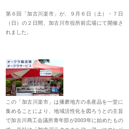
第６回「加古川楽市」が、９月６日（土）・７日
（日）の２日間、加古川市役所前広場にて開催さ
れました。
この「加古川楽市」は播磨地方の名産品を一堂に
集めることにより、地域活性化を図ろうとの主旨
で加古川商工会議所青年部が2003年に始めたもの