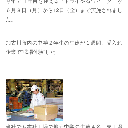
今年で11年目を迎える「トライやるウィーク」が
６月８日（月）から12日（金）まで実施されまし
た。
加古川市内の中学２年生の生徒が１週間、受入れ
企業で“職場体験”した。
当社でも本社工場で地元中学の生徒４名、東工場