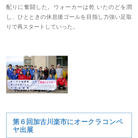
配りに奮闘した。ウォーカーは乾 いたのどを潤
し、ひとときの休息後ゴールを目指し力強い足取
りで再スタートしていった。
第６回加古川楽市にオークラコンベ
ヤ出展