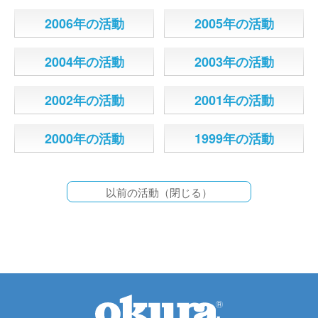
2006年の活動
2005年の活動
2004年の活動
2003年の活動
2002年の活動
2001年の活動
2000年の活動
1999年の活動
以前の活動（閉じる）