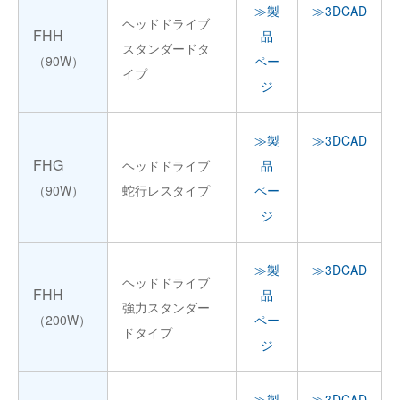
≫製
≫3DCAD
ヘッドドライブ
FHH
品
スタンダードタ
（90W）
ペー
イプ
ジ
≫製
≫3DCAD
FHG
ヘッドドライブ
品
（90W）
蛇行レスタイプ
ペー
ジ
≫製
≫3DCAD
ヘッドドライブ
FHH
品
強力スタンダー
（200W）
ペー
ドタイプ
ジ
≫製
≫3DCAD