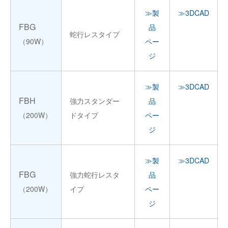
≫製
≫3DCAD
FBG
品
蛇行レスタイプ
（90W）
ペー
ジ
≫製
≫3DCAD
FBH
強力スタンダー
品
（200W）
ドタイプ
ペー
ジ
≫製
≫3DCAD
FBG
強力蛇行レスタ
品
（200W）
イプ
ペー
ジ