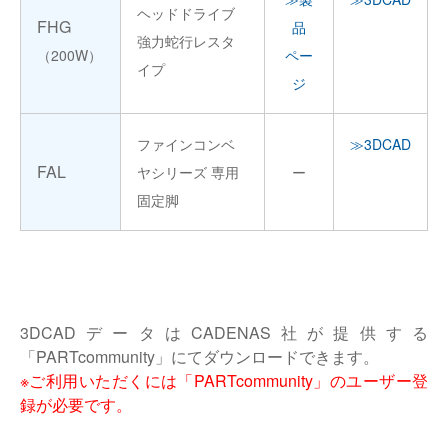
ヘッドドライブ
FHG
品
強力蛇行レスタ
（200W）
ペー
イプ
ジ
ファインコンベ
≫3DCAD
FAL
ヤシリーズ 専用
ー
固定脚
3DCADデータはCADENAS社が提供する
「PARTcommunity」にてダウンロードできます。
※ご利用いただくには「PARTcommunity」のユーザー登
録が必要です。