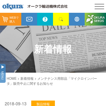
WEBで
製品情報
購入
製品情報
納入事例
コンベヤ機器
納入事例
メンテナンス
新着情報
コンベヤ機器を探す
全業種
カタログ／CAD
用途から探す
製造
会社情報
MENU
コンベヤ機器の技術情報
HOME
>
新着情報
> メンテナンス用部品「マイクロインバー
物流
会社情報
採用情報
タ」販売中止に関するお知らせ
ヒント集
飲料
代表あいさつ
ショールーム
GTPシステム
通販
2018-09-13
企業理念
製品情報
オークラミュージアム