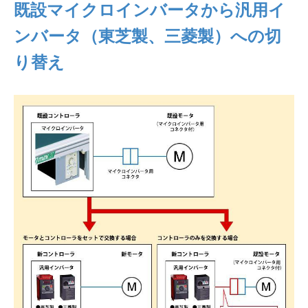
既設マイクロインバータから汎用イ
ンバータ（東芝製、三菱製）への切
り替え