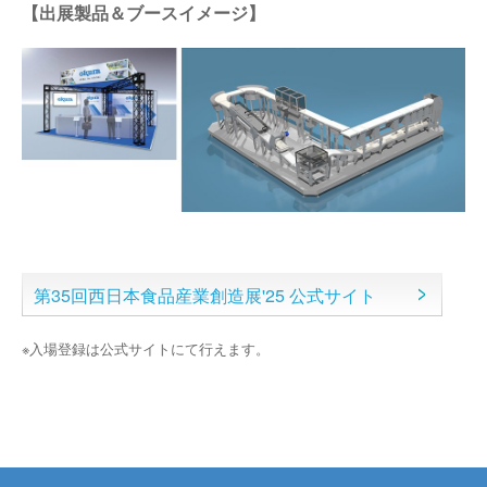
【出展製品＆ブースイメージ】
第35回西日本食品産業創造展'25 公式サイト
※入場登録は公式サイトにて行えます。