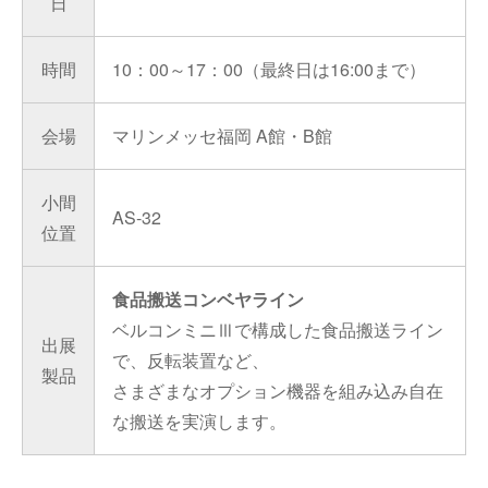
日
時間
10：00～17：00（最終日は16:00まで）
会場
マリンメッセ福岡 A館・B館
小間
AS-32
位置
食品搬送コンベヤライン
ベルコンミニⅢで構成した食品搬送ライン
出展
で、反転装置など、
製品
さまざまなオプション機器を組み込み自在
な搬送を実演します。