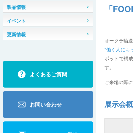
「FOO
製品情報
イベント
更新情報
オークラ輸送
"働く人にも
ボットで構成
す。
よくあるご質問
ご来場の際に
展示会概
お問い合わせ