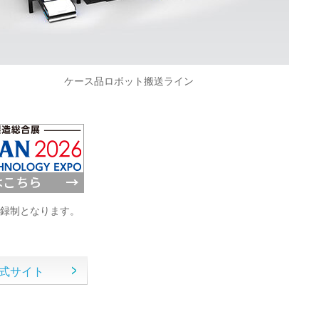
ケース品ロボット搬送ライン
登録制となります。
 公式サイト