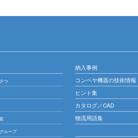
納入事例
コンベヤ機器の技術情報
さつ
ヒント集
カタログ／CAD
物流用語集
覧
グループ