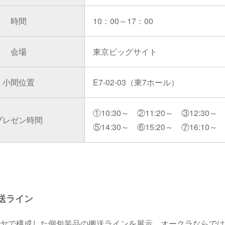
時間
10：00～17：00
会場
東京ビッグサイト
小間位置
E7-02-03（東7ホール）
①10:30～ ②11:20～ ③12:30～ 
プレゼン時間
⑤14:30～ ⑥15:20～ ⑦16:10～
送ライン
ヤで構成した個包装品の搬送ラインを展示。オークラならでは